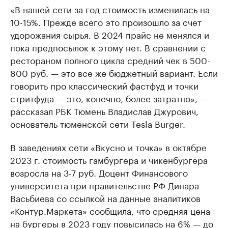
«В нашей сети за год стоимость изменилась на
10-15%. Прежде всего это произошло за счет
удорожания сырья. В 2024 прайс не менялся и
пока предпосылок к этому нет. ⁠В сравнении с
рестораном полного цикла средний чек в 500-
800 руб. — это все же бюджетный вариант. Если
говорить про классический фастфуд и точки
стритфуда — это, конечно, более затратно», —
рассказал РБК Тюмень Владислав Джурович,
основатель тюменской сети Tesla Burger.
В заведениях сети «Вкусно и точка» в октябре
2023 г. стоимость гамбургера и чикенбургера
возросла на 3-7 руб. Доцент Финансового
университета при правительстве РФ Динара
Васьбиева со ссылкой на данные аналитиков
«Контур.Маркета» сообщила, что средняя цена
на бургеры в 2023 году повысилась на 6% — до