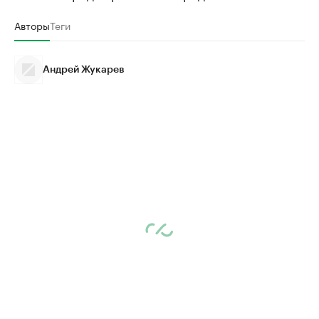
Авторы
Теги
Андрей Жукарев