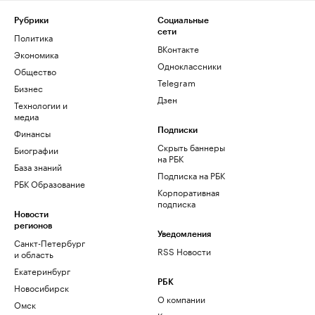
Рубрики
Социальные
сети
Политика
ВКонтакте
Экономика
Одноклассники
Общество
Telegram
Бизнес
Дзен
Технологии и
медиа
Финансы
Подписки
Скрыть баннеры
Биографии
на РБК
База знаний
Подписка на РБК
РБК Образование
Корпоративная
подписка
Новости
регионов
Уведомления
Санкт-Петербург
RSS Новости
и область
Екатеринбург
РБК
Новосибирск
О компании
Омск