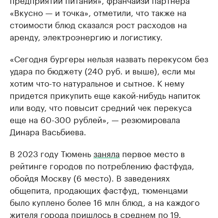
«Вкусно — и точка», отметили, что также на
стоимости блюд сказался рост расходов на
аренду, электроэнергию и логистику.
«Сегодня бургеры нельзя назвать перекусом без
удара по бюджету (240 руб. и выше), если мы
хотим что-то натуральное и сытное. К нему
придется прикупить еще какой-нибудь напиток
или воду, что повысит средний чек перекуса
еще на 60-300 рублей», — резюмировала
Динара Васьбиева.
В 2023 году Тюмень
заняла
первое место в
рейтинге городов по потреблению фастфуда,
обойдя Москву (6 место). В заведениях
общепита, продающих фастфуд, тюменцами
было куплено более 16 млн блюд, а на каждого
жителя города пришлось в среднем по 19.