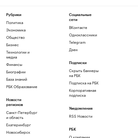
Рубрики
Социальные
сети
Политика
ВКонтакте
Экономика
Одноклассники
Общество
Telegram
Бизнес
Дзен
Технологии и
медиа
Финансы
Подписки
Скрыть баннеры
Биографии
на РБК
База знаний
Подписка на РБК
РБК Образование
Корпоративная
подписка
Новости
регионов
Уведомления
Санкт-Петербург
RSS Новости
и область
Екатеринбург
РБК
Новосибирск
О компании