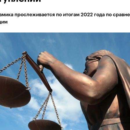
амика прослеживается по итогам 2022 года по сравн
щим