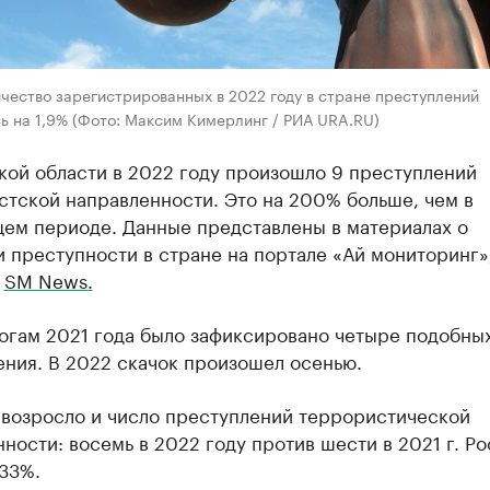
чество зарегистрированных в 2022 году в стране преступлений
ь на 1,9% (Фото: Максим Кимерлинг / РИА URA.RU)
кой области в 2022 году произошло 9 преступлений
стской направленности. Это на 200% больше, чем в
ем периоде. Данные представлены в материалах о
 преступности в стране на портале «Ай мониторинг»
т
SM News.
тогам 2021 года было зафиксировано четыре подобны
ения. В 2022 скачок произошел осенью.
 возросло и число преступлений террористической
ности: восемь в 2022 году против шести в 2021 г. Ро
33%.