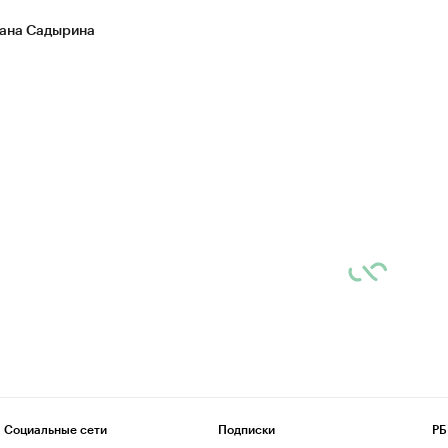
ана Садырина
Социальные сети
Подписки
РБ