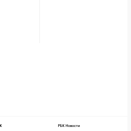
К
РБК Новости