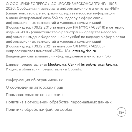
© ООО «БИЗНЕСПРЕСС», АО «РОСБИЗНЕСКОНСАЛТИНГ», 1995–
2026. Сообщения и материалы информационного агентства «РБК»
(свидетельство о регистрации средства массовой информации
выдано Федеральной службой по надзору в сфере связи,
информационных технологий и массовых коммуникаций
(Роскомнадзор) 09.12.2015 за номером ИА №ФС77-63848) и сетевого
издания «РБК» (свидетельство о регистрации средства массовой
информации выдано Федеральной службой по надзору в сфере связи,
информационных технологий и массовых коммуникаций
(Роскомнадзор) 03.12.2021 за номером ЭЛ №ФС77-82385)
сопровождаются пометкой «РБК».
letters@rbc.ru
18+
Владельцем сайта является информационное агентство «РБК».
Данные предоставлены:
Мосбиржа
,
Санкт-Петербургская биржа
.
Индексы облигаций предоставлены Cbonds.
Информация об ограничениях
О соблюдении авторских прав
Пользовательское соглашение
Политика в отношении обработки персональных данных
Политика обработки файлов cookie
18+