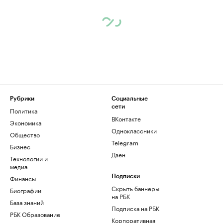
Рубрики
Социальные
сети
Политика
ВКонтакте
Экономика
Одноклассники
Общество
Telegram
Бизнес
Дзен
Технологии и
медиа
Финансы
Подписки
Скрыть баннеры
Биографии
на РБК
База знаний
Подписка на РБК
РБК Образование
Корпоративная