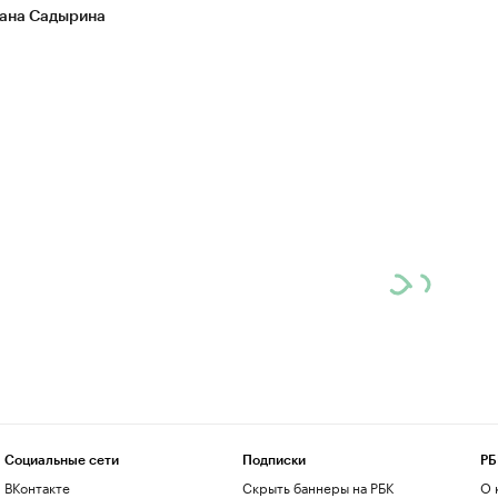
ана Садырина
Социальные сети
Подписки
РБ
ВКонтакте
Скрыть баннеры на РБК
О 