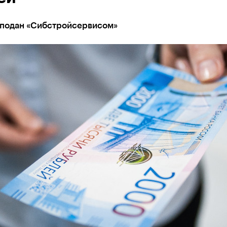
д подан «Сибстройсервисом»