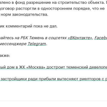
лено в фонд разрешение на строительство объекта. 
оговор расторгли в одностороннем порядке, что не
норм законодательства.
ик комментарий пока не дал.
айтесь на РБК Тюмень в соцсетях
«ВКонтакте»
,
Faceb
мессенджере
Telegram
.
акже:
ый дом в ЖК «Москва» достроит тюменский девелоп
 застройщики ради прибыли вытесняют риелторов с 