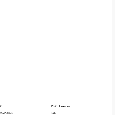
К
РБК Новости
компании
iOS