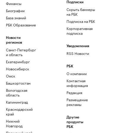
Финансы
Подписки
Скрыть баннеры
Биографии
на РБК
База знаний
Подписка на РБК
РБК Образование
Корпоративная
подписка
Новости
регионов
Уведомления
Санкт-Петербург
RSS Новости
и область
Екатеринбург
РБК
Новосибирск
О компании
Омск
Контактная
Башкортостан
информация
Вологодская
Редакция
область
Размещение
Калининград
рекламы
Краснодарский
край
Другие
Нижний
продукты
Новгород
РБК
Пермский край