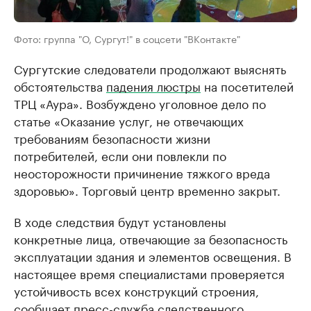
Фото: группа "О, Сургут!" в соцсети "ВКонтакте"
Сургутские следователи продолжают выяснять
обстоятельства
падения люстры
на посетителей
ТРЦ «Аура». Возбуждено уголовное дело по
статье «Оказание услуг, не отвечающих
требованиям безопасности жизни
потребителей, если они повлекли по
неосторожности причинение тяжкого вреда
здоровью». Торговый центр временно закрыт.
В ходе следствия будут установлены
конкретные лица, отвечающие за безопасность
эксплуатации здания и элементов освещения. В
настоящее время специалистами проверяется
устойчивость всех конструкций строения,
сообщает пресс-служба следственного