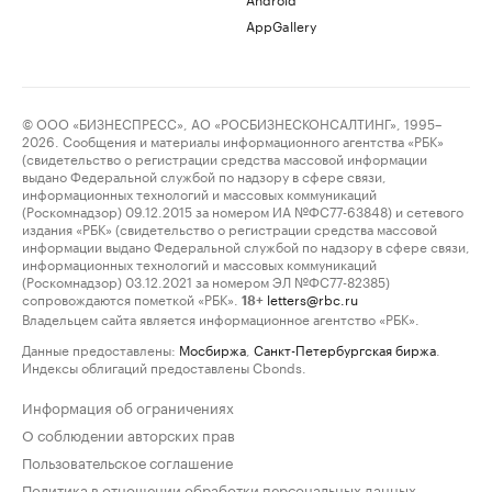
AppGallery
© ООО «БИЗНЕСПРЕСС», АО «РОСБИЗНЕСКОНСАЛТИНГ», 1995–
2026. Сообщения и материалы информационного агентства «РБК»
(свидетельство о регистрации средства массовой информации
выдано Федеральной службой по надзору в сфере связи,
информационных технологий и массовых коммуникаций
(Роскомнадзор) 09.12.2015 за номером ИА №ФС77-63848) и сетевого
издания «РБК» (свидетельство о регистрации средства массовой
информации выдано Федеральной службой по надзору в сфере связи,
информационных технологий и массовых коммуникаций
(Роскомнадзор) 03.12.2021 за номером ЭЛ №ФС77-82385)
сопровождаются пометкой «РБК».
letters@rbc.ru
18+
Владельцем сайта является информационное агентство «РБК».
Данные предоставлены:
Мосбиржа
,
Санкт-Петербургская биржа
.
Индексы облигаций предоставлены Cbonds.
Информация об ограничениях
О соблюдении авторских прав
Пользовательское соглашение
Политика в отношении обработки персональных данных