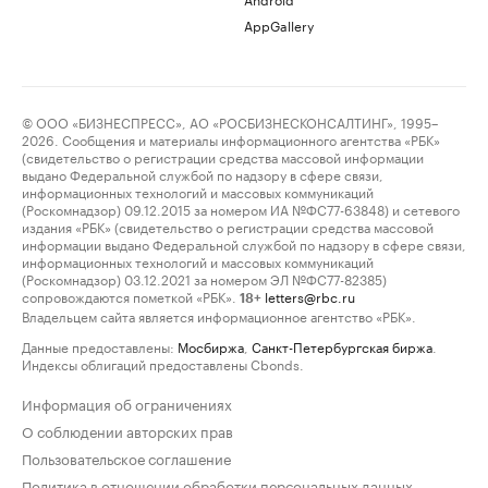
AppGallery
© ООО «БИЗНЕСПРЕСС», АО «РОСБИЗНЕСКОНСАЛТИНГ», 1995–
2026. Сообщения и материалы информационного агентства «РБК»
(свидетельство о регистрации средства массовой информации
выдано Федеральной службой по надзору в сфере связи,
информационных технологий и массовых коммуникаций
(Роскомнадзор) 09.12.2015 за номером ИА №ФС77-63848) и сетевого
издания «РБК» (свидетельство о регистрации средства массовой
информации выдано Федеральной службой по надзору в сфере связи,
информационных технологий и массовых коммуникаций
(Роскомнадзор) 03.12.2021 за номером ЭЛ №ФС77-82385)
сопровождаются пометкой «РБК».
letters@rbc.ru
18+
Владельцем сайта является информационное агентство «РБК».
Данные предоставлены:
Мосбиржа
,
Санкт-Петербургская биржа
.
Индексы облигаций предоставлены Cbonds.
Информация об ограничениях
О соблюдении авторских прав
Пользовательское соглашение
Политика в отношении обработки персональных данных