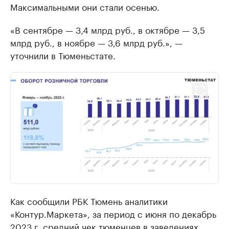
Максимальными они стали осенью.
«В сентябре — 3,4 млрд руб., в октябре — 3,5
млрд руб., в ноябре — 3,6 млрд руб.», —
уточнили в Тюменьстате.
Как сообщили РБК Тюмень аналитики
«Контур.Маркета», за период с июня по декабрь
2023 г. средний чек тюменцев в заведениях