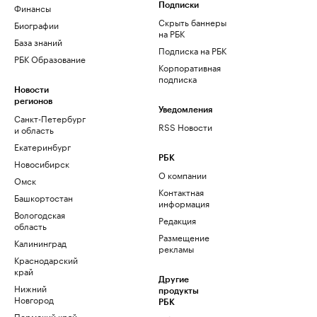
Финансы
Подписки
Скрыть баннеры
Биографии
на РБК
База знаний
Подписка на РБК
РБК Образование
Корпоративная
подписка
Новости
регионов
Уведомления
Санкт-Петербург
RSS Новости
и область
Екатеринбург
РБК
Новосибирск
О компании
Омск
Контактная
Башкортостан
информация
Вологодская
Редакция
область
Размещение
Калининград
рекламы
Краснодарский
край
Другие
Нижний
продукты
Новгород
РБК
Пермский край