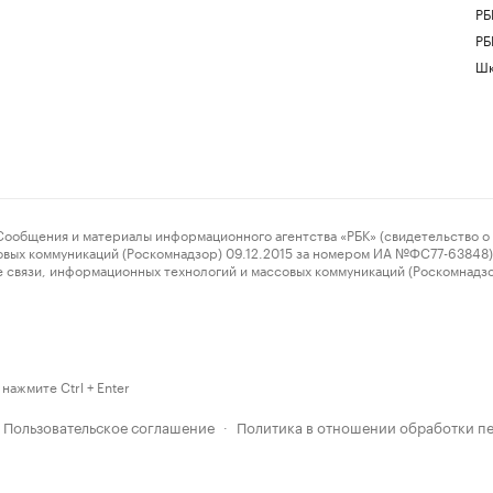
РБ
РБ
Шк
ения и материалы информационного агентства «РБК» (свидетельство о 
овых коммуникаций (Роскомнадзор) 09.12.2015 за номером ИА №ФС77-63848) 
 связи, информационных технологий и массовых коммуникаций (Роскомнадз
нажмите Ctrl + Enter
Пользовательское соглашение
Политика в отношении обработки п
·