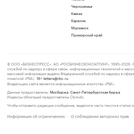
Черноземье
Кавказ
Карелия
Мурманск
Приморский край
© ООО «БИЗНЕСПРЕСС», АО «РОСБИЗНЕСКОНСАЛТИНГ», 1995–2026. Сообщ
службой по надзору в сфере связи, информационных технологий и масс
массовой информации выдано Федеральной службой по надзору в сфере
пометкой «РБК».
letters@rbc.ru
18+
Владельцем сайта является информационное агентство «РБК».
Данные предоставлены:
Мосбиржа
,
Санкт-Петербургская биржа
.
Индексы облигаций предоставлены Cbonds.
Чтобы отправить редакции сообщение, выделите часть текста в статье и 
Информация об ограничениях
О соблюдении авторских прав
·
·