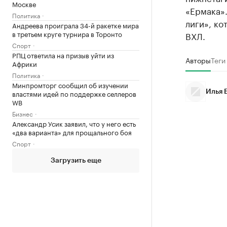
Москве
«Ермака».
Политика
лиги», ко
Андреева проиграла 34-й ракетке мира
в третьем круге турнира в Торонто
ВХЛ.
Спорт
РПЦ ответила на призыв уйти из
Авторы
Теги
Африки
Политика
Минпромторг сообщил об изучении
властями идей по поддержке селлеров
Илья 
WB
Бизнес
Александр Усик заявил, что у него есть
«два варианта» для прощального боя
Спорт
Загрузить еще