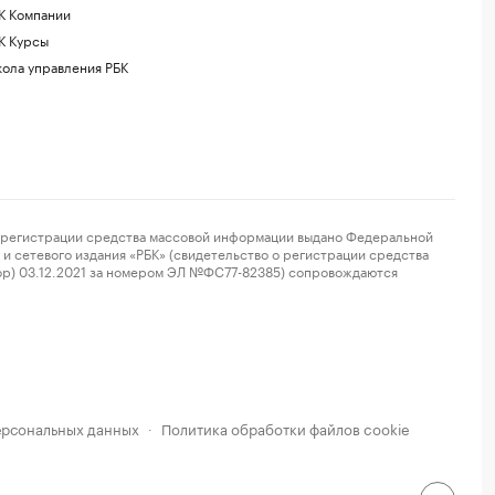
К Компании
К Курсы
ола управления РБК
регистрации средства массовой информации выдано Федеральной
и сетевого издания «РБК» (свидетельство о регистрации средства
ор) 03.12.2021 за номером ЭЛ №ФС77-82385) сопровождаются
ерсональных данных
Политика обработки файлов cookie
·