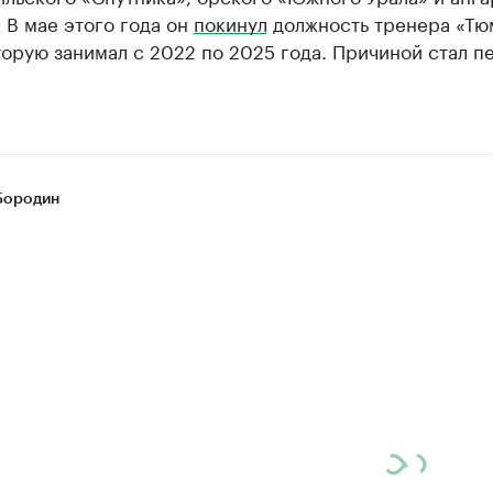
 В мае этого года он
покинул
должность тренера «Тю
торую занимал с 2022 по 2025 года. Причиной стал п
Бородин