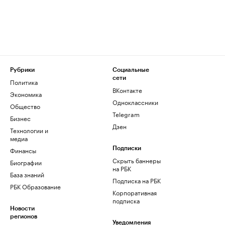
Рубрики
Социальные
сети
Политика
ВКонтакте
Экономика
Одноклассники
Общество
Telegram
Бизнес
Дзен
Технологии и
медиа
Финансы
Подписки
Скрыть баннеры
Биографии
на РБК
База знаний
Подписка на РБК
РБК Образование
Корпоративная
подписка
Новости
регионов
Уведомления