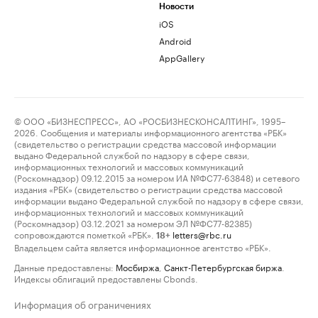
Новости
iOS
Android
AppGallery
© ООО «БИЗНЕСПРЕСС», АО «РОСБИЗНЕСКОНСАЛТИНГ», 1995–
2026. Сообщения и материалы информационного агентства «РБК»
(свидетельство о регистрации средства массовой информации
выдано Федеральной службой по надзору в сфере связи,
информационных технологий и массовых коммуникаций
(Роскомнадзор) 09.12.2015 за номером ИА №ФС77-63848) и сетевого
издания «РБК» (свидетельство о регистрации средства массовой
информации выдано Федеральной службой по надзору в сфере связи,
информационных технологий и массовых коммуникаций
(Роскомнадзор) 03.12.2021 за номером ЭЛ №ФС77-82385)
сопровождаются пометкой «РБК».
letters@rbc.ru
18+
Владельцем сайта является информационное агентство «РБК».
Данные предоставлены:
Мосбиржа
,
Санкт-Петербургская биржа
.
Индексы облигаций предоставлены Cbonds.
Информация об ограничениях