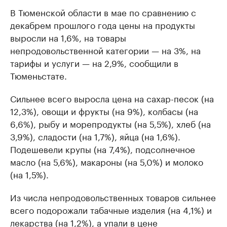
В Тюменской области в мае по сравнению с
декабрем прошлого года цены на продукты
выросли на 1,6%, на товары
непродовольственной категории — на 3%, на
тарифы и услуги — на 2,9%, сообщили в
Тюменьстате.
Сильнее всего выросла цена на сахар-песок (на
12,3%), овощи и фрукты (на 9%), колбасы (на
6,6%), рыбу и морепродукты (на 5,5%), хлеб (на
3,9%), сладости (на 1,7%), яйца (на 1,6%).
Подешевели крупы (на 7,4%), подсолнечное
масло (на 5,6%), макароны (на 5,0%) и молоко
(на 1,5%).
Из числа непродовольственных товаров сильнее
всего подорожали табачные изделия (на 4,1%) и
лекарства (на 1,2%), а упали в цене