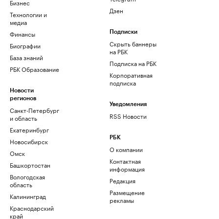
Бизнес
Дзен
Технологии и
медиа
Финансы
Подписки
Скрыть баннеры
Биографии
на РБК
База знаний
Подписка на РБК
РБК Образование
Корпоративная
подписка
Новости
регионов
Уведомления
Санкт-Петербург
RSS Новости
и область
Екатеринбург
РБК
Новосибирск
О компании
Омск
Контактная
Башкортостан
информация
Вологодская
Редакция
область
Размещение
Калининград
рекламы
Краснодарский
край