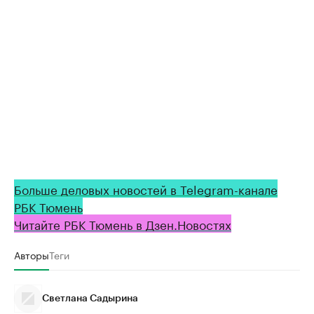
Больше деловых новостей в Telegram-канале
РБК Тюмень
Читайте РБК Тюмень в Дзен.Новостях
Авторы
Теги
Светлана Садырина