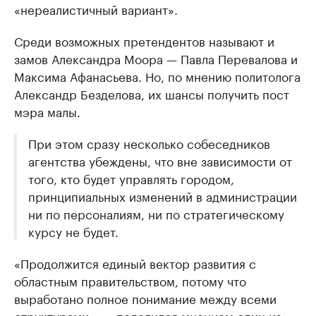
«нереалистичный вариант».
Среди возможных претендентов называют и
замов Александра Моора — Павла Перевалова и
Максима Афанасьева. Но, по мнению политолога
Александр Безделова, их шансы получить пост
мэра малы.
При этом сразу несколько собеседников
агентства убеждены, что вне зависимости от
того, кто будет управлять городом,
принципиальных изменений в администрации
ни по персоналиям, ни по стратегическому
курсу не будет.
«Продолжится единый вектор развития с
областным правительством, потому что
выработано полное понимание между всеми
структурами», — поделился мнением один из