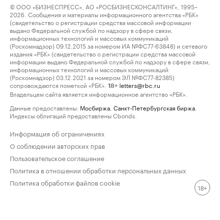
© ООО «БИЗНЕСПРЕСС», АО «РОСБИЗНЕСКОНСАЛТИНГ», 1995–
2026. Сообщения и материалы информационного агентства «РБК»
(свидетельство о регистрации средства массовой информации
выдано Федеральной службой по надзору в сфере связи,
информационных технологий и массовых коммуникаций
(Роскомнадзор) 09.12.2015 за номером ИА №ФС77-63848) и сетевого
издания «РБК» (свидетельство о регистрации средства массовой
информации выдано Федеральной службой по надзору в сфере связи,
информационных технологий и массовых коммуникаций
(Роскомнадзор) 03.12.2021 за номером ЭЛ №ФС77-82385)
сопровождаются пометкой «РБК».
letters@rbc.ru
18+
Владельцем сайта является информационное агентство «РБК».
Данные предоставлены:
Мосбиржа
,
Санкт-Петербургская биржа
.
Индексы облигаций предоставлены Cbonds.
Информация об ограничениях
О соблюдении авторских прав
Пользовательское соглашение
Политика в отношении обработки персональных данных
Политика обработки файлов cookie
18+