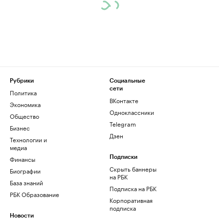
Рубрики
Социальные
сети
Политика
ВКонтакте
Экономика
Одноклассники
Общество
Telegram
Бизнес
Дзен
Технологии и
медиа
Финансы
Подписки
Скрыть баннеры
Биографии
на РБК
База знаний
Подписка на РБК
РБК Образование
Корпоративная
подписка
Новости