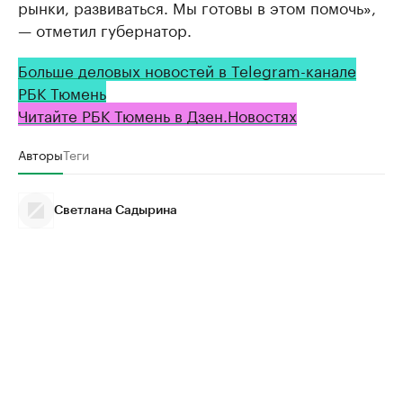
рынки, развиваться. Мы готовы в этом помочь»,
— отметил губернатор.
Больше деловых новостей в Telegram-канале
РБК Тюмень
Читайте РБК Тюмень в Дзен.Новостях
Авторы
Теги
Светлана Садырина