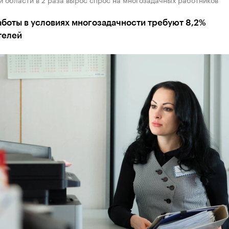
боты в условиях многозадачности требуют 8,2%
телей