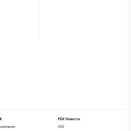
К
РБК Новости
компании
iOS