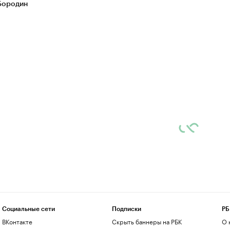
Бородин
Социальные сети
Подписки
РБ
ВКонтакте
Скрыть баннеры на РБК
О 