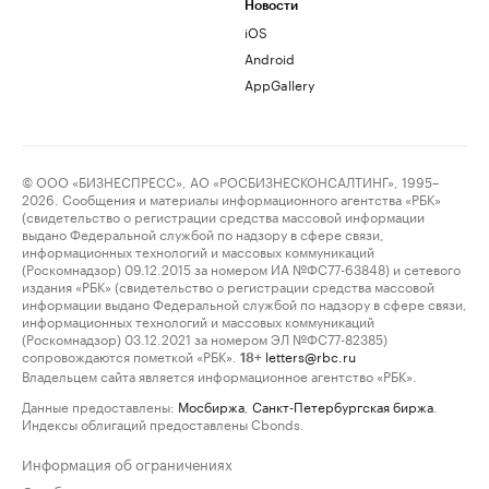
Новости
iOS
Android
AppGallery
© ООО «БИЗНЕСПРЕСС», АО «РОСБИЗНЕСКОНСАЛТИНГ», 1995–
2026. Сообщения и материалы информационного агентства «РБК»
(свидетельство о регистрации средства массовой информации
выдано Федеральной службой по надзору в сфере связи,
информационных технологий и массовых коммуникаций
(Роскомнадзор) 09.12.2015 за номером ИА №ФС77-63848) и сетевого
издания «РБК» (свидетельство о регистрации средства массовой
информации выдано Федеральной службой по надзору в сфере связи,
информационных технологий и массовых коммуникаций
(Роскомнадзор) 03.12.2021 за номером ЭЛ №ФС77-82385)
сопровождаются пометкой «РБК».
letters@rbc.ru
18+
Владельцем сайта является информационное агентство «РБК».
Данные предоставлены:
Мосбиржа
,
Санкт-Петербургская биржа
.
Индексы облигаций предоставлены Cbonds.
Информация об ограничениях