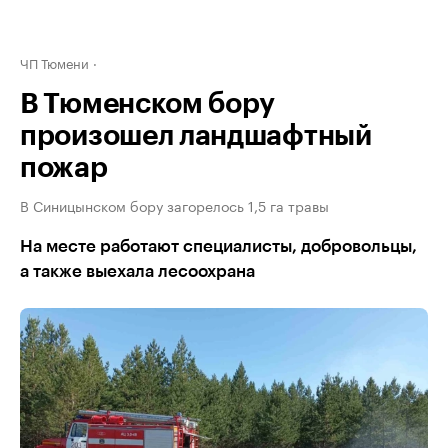
ЧП Тюмени
В Тюменском бору
произошел ландшафтный
пожар
В Синицынском бору загорелось 1,5 га травы
На месте работают специалисты, добровольцы,
а также выехала лесоохрана