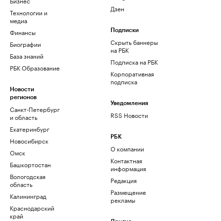
Бизнес
Дзен
Технологии и
медиа
Финансы
Подписки
Скрыть баннеры
Биографии
на РБК
База знаний
Подписка на РБК
РБК Образование
Корпоративная
подписка
Новости
регионов
Уведомления
Санкт-Петербург
RSS Новости
и область
Екатеринбург
РБК
Новосибирск
О компании
Омск
Контактная
Башкортостан
информация
Вологодская
Редакция
область
Размещение
Калининград
рекламы
Краснодарский
край