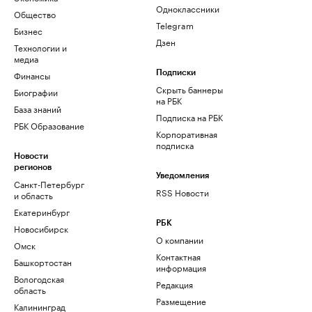
Одноклассники
Общество
Telegram
Бизнес
Дзен
Технологии и
медиа
Финансы
Подписки
Скрыть баннеры
Биографии
на РБК
База знаний
Подписка на РБК
РБК Образование
Корпоративная
подписка
Новости
регионов
Уведомления
Санкт-Петербург
RSS Новости
и область
Екатеринбург
РБК
Новосибирск
О компании
Омск
Контактная
Башкортостан
информация
Вологодская
Редакция
область
Размещение
Калининград
рекламы