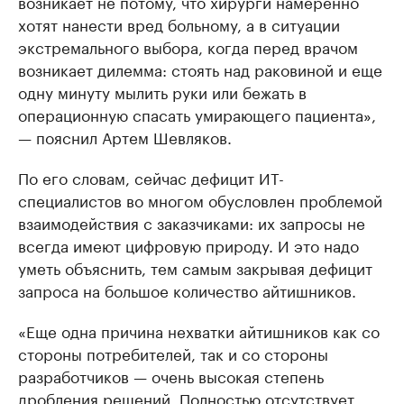
возникает не потому, что хирурги намеренно
хотят нанести вред больному, а в ситуации
экстремального выбора, когда перед врачом
возникает дилемма: стоять над раковиной и еще
одну минуту мылить руки или бежать в
операционную спасать умирающего пациента»,
— пояснил Артем Шевляков.
По его словам, сейчас дефицит ИТ-
специалистов во многом обусловлен проблемой
взаимодействия с заказчиками: их запросы не
всегда имеют цифровую природу. И это надо
уметь объяснить, тем самым закрывая дефицит
запроса на большое количество айтишников.
«Еще одна причина нехватки айтишников как со
стороны потребителей, так и со стороны
разработчиков — очень высокая степень
дробления решений. Полностью отсутствует