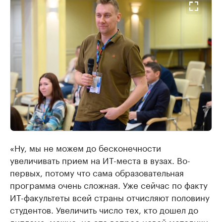
«Ну, мы не можем до бесконечности
увеличивать прием на ИT-места в вузах. Во-
первых, потому что сама образовательная
программа очень сложная. Уже сейчас по факту
ИТ-факультеты всей страны отчисляют половину
студентов. Увеличить число тех, кто дошел до
диплома, можно, но это вопрос новой методики