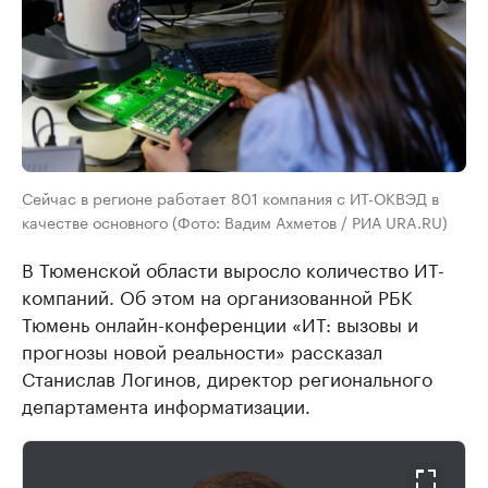
Сейчас в регионе работает 801 компания с ИТ-ОКВЭД в
качестве основного (Фото: Вадим Ахметов / РИА URA.RU)
В Тюменской области выросло количество ИТ-
компаний. Об этом на организованной РБК
Тюмень онлайн-конференции «ИТ: вызовы и
прогнозы новой реальности» рассказал
Станислав Логинов, директор регионального
департамента информатизации.