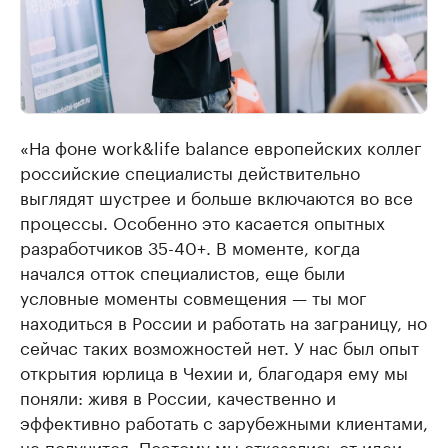
«На фоне work&life balance европейских коллег
российские специалисты действительно
выглядят шустрее и больше включаются во все
процессы. Особенно это касается опытных
разработчиков 35-40+. В моменте, когда
начался отток специалистов, еще были
условные моменты совмещения — ты мог
находиться в России и работать на заграницу, но
сейчас таких возможностей нет. У нас был опыт
открытия юрлица в Чехии и, благодаря ему мы
поняли: живя в России, качественно и
эффективно работать с зарубежными клиентами,
не получится. Поэтому мы отказались от идеи