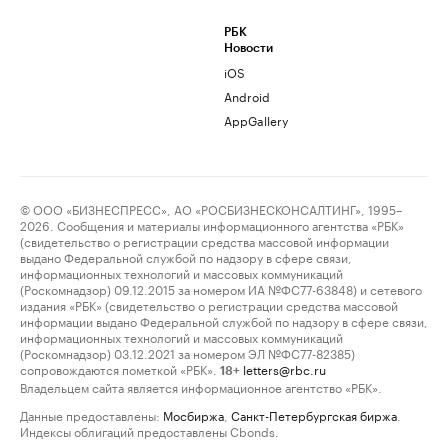
РБК
Новости
iOS
Android
AppGallery
© ООО «БИЗНЕСПРЕСС», АО «РОСБИЗНЕСКОНСАЛТИНГ», 1995–
2026. Сообщения и материалы информационного агентства «РБК»
(свидетельство о регистрации средства массовой информации
выдано Федеральной службой по надзору в сфере связи,
информационных технологий и массовых коммуникаций
(Роскомнадзор) 09.12.2015 за номером ИА №ФС77-63848) и сетевого
издания «РБК» (свидетельство о регистрации средства массовой
информации выдано Федеральной службой по надзору в сфере связи,
информационных технологий и массовых коммуникаций
(Роскомнадзор) 03.12.2021 за номером ЭЛ №ФС77-82385)
сопровождаются пометкой «РБК».
letters@rbc.ru
18+
Владельцем сайта является информационное агентство «РБК».
Данные предоставлены:
Мосбиржа
,
Санкт-Петербургская биржа
.
Индексы облигаций предоставлены Cbonds.