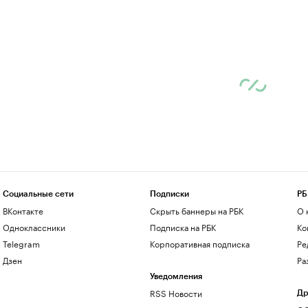
Социальные сети
Подписки
РБ
ВКонтакте
Скрыть баннеры на РБК
О 
Одноклассники
Подписка на РБК
Ко
Telegram
Корпоративная подписка
Ре
Дзен
Ра
Уведомления
RSS Новости
Др