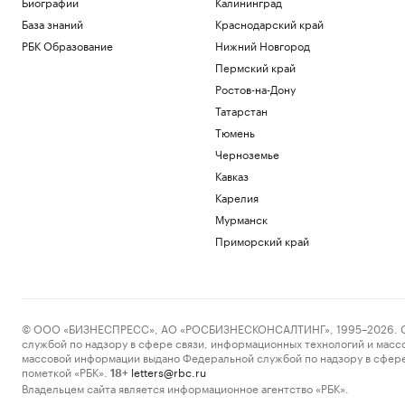
Биографии
Калининград
База знаний
Краснодарский край
РБК Образование
Нижний Новгород
Пермский край
Ростов-на-Дону
Татарстан
Тюмень
Черноземье
Кавказ
Карелия
Мурманск
Приморский край
© ООО «БИЗНЕСПРЕСС», АО «РОСБИЗНЕСКОНСАЛТИНГ», 1995–2026. Сообщ
службой по надзору в сфере связи, информационных технологий и масс
массовой информации выдано Федеральной службой по надзору в сфере
пометкой «РБК».
letters@rbc.ru
18+
Владельцем сайта является информационное агентство «РБК».