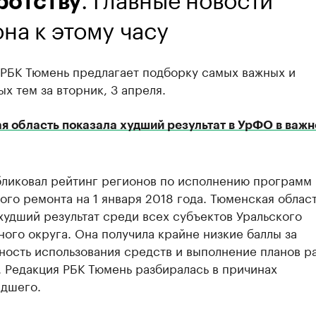
ротству
на к этому часу
 РБК Тюмень предлагает подборку самых важных и
х тем за вторник, 3 апреля.
я область показала худший результат в УрФО в важ
ликовал рейтинг регионов по исполнению программ
ого ремонта на 1 января 2018 года. Тюменская облас
худший результат среди всех субъектов Уральского
ого округа. Она получила крайне низкие баллы за
ость использования средств и выполнение планов ра
. Редакция РБК Тюмень разбиралась в причинах
дшего.