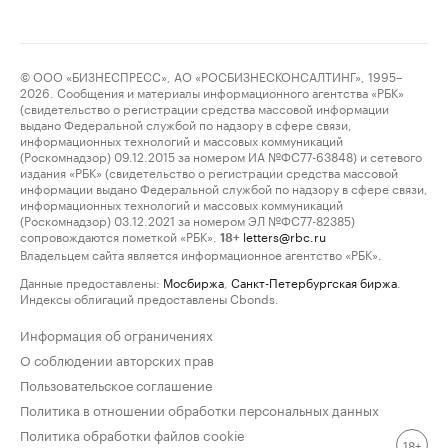
© ООО «БИЗНЕСПРЕСС», АО «РОСБИЗНЕСКОНСАЛТИНГ», 1995–
2026. Сообщения и материалы информационного агентства «РБК»
(свидетельство о регистрации средства массовой информации
выдано Федеральной службой по надзору в сфере связи,
информационных технологий и массовых коммуникаций
(Роскомнадзор) 09.12.2015 за номером ИА №ФС77-63848) и сетевого
издания «РБК» (свидетельство о регистрации средства массовой
информации выдано Федеральной службой по надзору в сфере связи,
информационных технологий и массовых коммуникаций
(Роскомнадзор) 03.12.2021 за номером ЭЛ №ФС77-82385)
сопровождаются пометкой «РБК».
letters@rbc.ru
18+
Владельцем сайта является информационное агентство «РБК».
Данные предоставлены:
Мосбиржа
,
Санкт-Петербургская биржа
.
Индексы облигаций предоставлены Cbonds.
Информация об ограничениях
О соблюдении авторских прав
Пользовательское соглашение
Политика в отношении обработки персональных данных
Политика обработки файлов cookie
18+