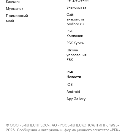
Карелия
Знакомства
Мурманск
Сайт
Приморский
знакомств
край
podbor.ru
РБК
Компании
РБК Курсы
Школа
управления
РБК
РБК
Новости
iOS
Android
AppGallery
© ООО «БИЗНЕСПРЕСС», АО «РОСБИЗНЕСКОНСАЛТИНГ», 1995–
2026. Сообщения и материалы информационного агентства «РБК»