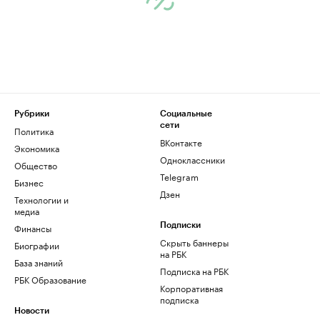
Рубрики
Социальные
сети
Политика
ВКонтакте
Экономика
Одноклассники
Общество
Telegram
Бизнес
Дзен
Технологии и
медиа
Финансы
Подписки
Скрыть баннеры
Биографии
на РБК
База знаний
Подписка на РБК
РБК Образование
Корпоративная
подписка
Новости