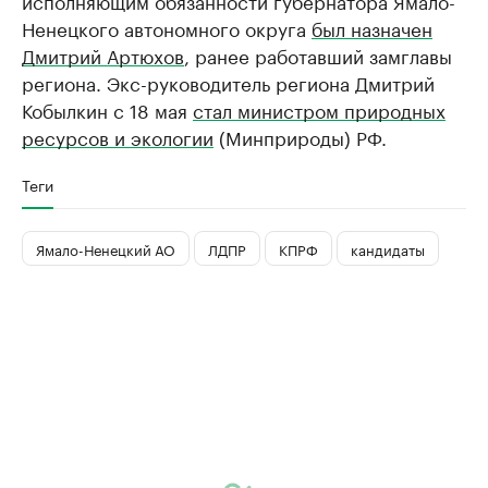
исполняющим обязанности губернатора Ямало-
Ненецкого автономного округа
был назначен
Дмитрий Артюхов
, ранее работавший замглавы
региона. Экс-руководитель региона Дмитрий
Кобылкин с 18 мая
стал министром природных
ресурсов и экологии
(Минприроды) РФ.
Теги
Ямало-Ненецкий АО
ЛДПР
КПРФ
кандидаты