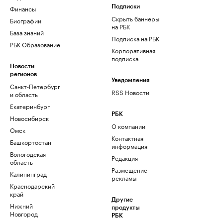
Финансы
Подписки
Скрыть баннеры
Биографии
на РБК
База знаний
Подписка на РБК
РБК Образование
Корпоративная
подписка
Новости
регионов
Уведомления
Санкт-Петербург
RSS Новости
и область
Екатеринбург
РБК
Новосибирск
О компании
Омск
Контактная
Башкортостан
информация
Вологодская
Редакция
область
Размещение
Калининград
рекламы
Краснодарский
край
Другие
Нижний
продукты
Новгород
РБК