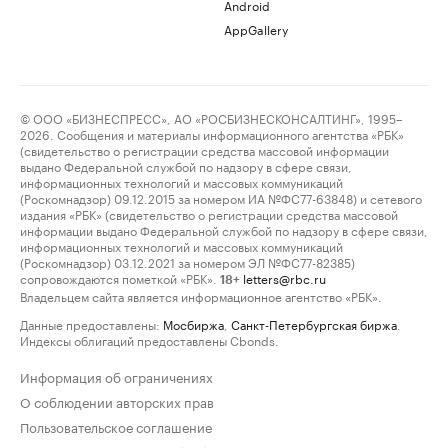
Android
AppGallery
© ООО «БИЗНЕСПРЕСС», АО «РОСБИЗНЕСКОНСАЛТИНГ», 1995–
2026. Сообщения и материалы информационного агентства «РБК»
(свидетельство о регистрации средства массовой информации
выдано Федеральной службой по надзору в сфере связи,
информационных технологий и массовых коммуникаций
(Роскомнадзор) 09.12.2015 за номером ИА №ФС77-63848) и сетевого
издания «РБК» (свидетельство о регистрации средства массовой
информации выдано Федеральной службой по надзору в сфере связи,
информационных технологий и массовых коммуникаций
(Роскомнадзор) 03.12.2021 за номером ЭЛ №ФС77-82385)
сопровождаются пометкой «РБК».
letters@rbc.ru
18+
Владельцем сайта является информационное агентство «РБК».
Данные предоставлены:
Мосбиржа
,
Санкт-Петербургская биржа
.
Индексы облигаций предоставлены Cbonds.
Информация об ограничениях
О соблюдении авторских прав
Пользовательское соглашение