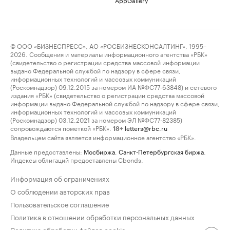
© ООО «БИЗНЕСПРЕСС», АО «РОСБИЗНЕСКОНСАЛТИНГ», 1995–
2026. Сообщения и материалы информационного агентства «РБК»
(свидетельство о регистрации средства массовой информации
выдано Федеральной службой по надзору в сфере связи,
информационных технологий и массовых коммуникаций
(Роскомнадзор) 09.12.2015 за номером ИА №ФС77-63848) и сетевого
издания «РБК» (свидетельство о регистрации средства массовой
информации выдано Федеральной службой по надзору в сфере связи,
информационных технологий и массовых коммуникаций
(Роскомнадзор) 03.12.2021 за номером ЭЛ №ФС77-82385)
сопровождаются пометкой «РБК».
letters@rbc.ru
18+
Владельцем сайта является информационное агентство «РБК».
Данные предоставлены:
Мосбиржа
,
Санкт-Петербургская биржа
.
Индексы облигаций предоставлены Cbonds.
Информация об ограничениях
О соблюдении авторских прав
Пользовательское соглашение
Политика в отношении обработки персональных данных
Политика обработки файлов cookie