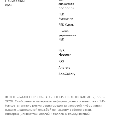
Приморский
знакомств
край
podbor.ru
РБК
Компании
РБК Курсы
Школа
управления
РБК
РБК
Новости
iOS
Android
AppGallery
© ООО «БИЗНЕСПРЕСС», АО «РОСБИЗНЕСКОНСАЛТИНГ», 1995–
2026. Сообщения и материалы информационного агентства «РБК»
(свидетельство о регистрации средства массовой информации
выдано Федеральной службой по надзору в сфере связи,
информационных технологий и массовых коммуникаций