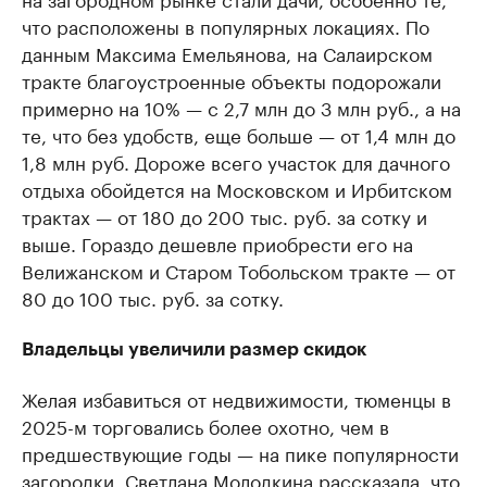
что расположены в популярных локациях. По
данным Максима Емельянова, на Салаирском
тракте благоустроенные объекты подорожали
примерно на 10% — с 2,7 млн до 3 млн руб., а на
те, что без удобств, еще больше — от 1,4 млн до
1,8 млн руб. Дороже всего участок для дачного
отдыха обойдется на Московском и Ирбитском
трактах — от 180 до 200 тыс. руб. за сотку и
выше. Гораздо дешевле приобрести его на
Велижанском и Старом Тобольском тракте — от
80 до 100 тыс. руб. за сотку.
Владельцы увеличили размер скидок
Желая избавиться от недвижимости, тюменцы в
2025-м торговались более охотно, чем в
предшествующие годы — на пике популярности
загородки. Светлана Молодкина рассказала, что