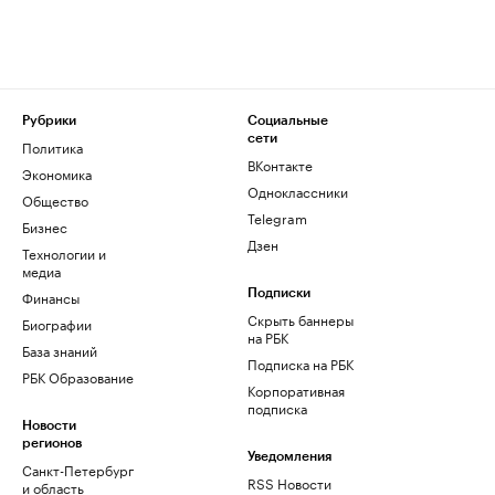
Рубрики
Социальные
сети
Политика
ВКонтакте
Экономика
Одноклассники
Общество
Telegram
Бизнес
Дзен
Технологии и
медиа
Финансы
Подписки
Скрыть баннеры
Биографии
на РБК
База знаний
Подписка на РБК
РБК Образование
Корпоративная
подписка
Новости
регионов
Уведомления
Санкт-Петербург
RSS Новости
и область