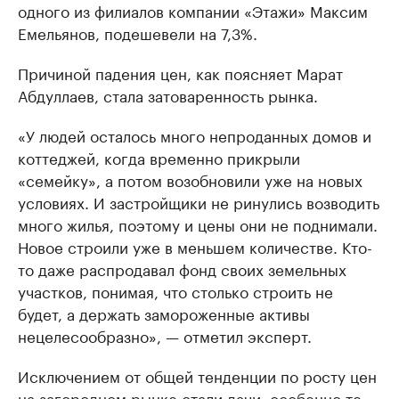
одного из филиалов компании «Этажи» Максим
Емельянов, подешевели на 7,3%.
Причиной падения цен, как поясняет Марат
Абдуллаев, стала затоваренность рынка.
«У людей осталось много непроданных домов и
коттеджей, когда временно прикрыли
«семейку», а потом возобновили уже на новых
условиях. И застройщики не ринулись возводить
много жилья, поэтому и цены они не поднимали.
Новое строили уже в меньшем количестве. Кто-
то даже распродавал фонд своих земельных
участков, понимая, что столько строить не
будет, а держать замороженные активы
нецелесообразно», — отметил эксперт.
Исключением от общей тенденции по росту цен
на загородном рынке стали дачи, особенно те,