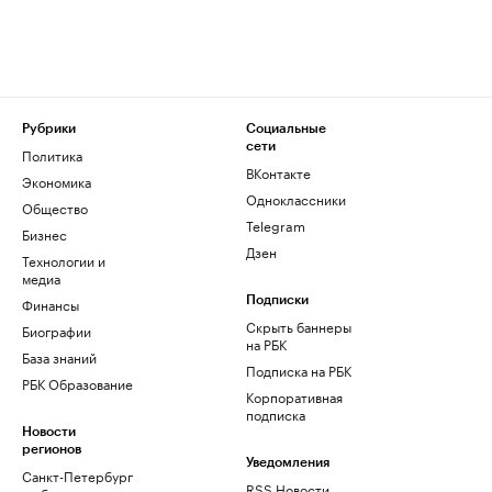
Рубрики
Социальные
сети
Политика
ВКонтакте
Экономика
Одноклассники
Общество
Telegram
Бизнес
Дзен
Технологии и
медиа
Финансы
Подписки
Скрыть баннеры
Биографии
на РБК
База знаний
Подписка на РБК
РБК Образование
Корпоративная
подписка
Новости
регионов
Уведомления
Санкт-Петербург
RSS Новости