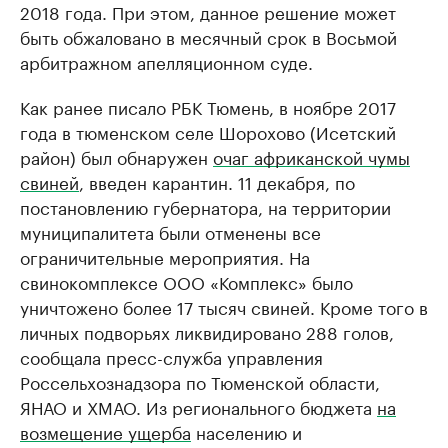
2018 года. При этом, данное решение может
быть обжаловано в месячный срок в Восьмой
арбитражном апелляционном суде.
Как ранее писало РБК Тюмень, в ноябре 2017
года в тюменском селе Шорохово (Исетский
район) был обнаружен
очаг африканской чумы
свиней
, введен карантин. 11 декабря, по
постановлению губернатора, на территории
муниципалитета были отменены все
ограничительные мероприятия. На
свинокомплексе ООО «Комплекс» было
уничтожено более 17 тысяч свиней. Кроме того в
личных подворьях ликвидировано 288 голов,
сообщала пресс-служба управления
Россельхознадзора по Тюменской области,
ЯНАО и ХМАО. Из регионального бюджета
на
возмещение ущерба
населению и