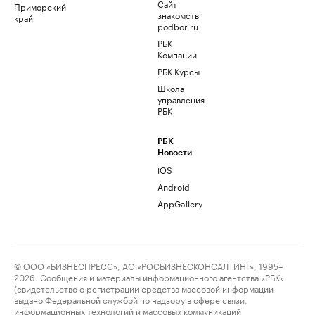
Сайт
Приморский
знакомств
край
podbor.ru
РБК
Компании
РБК Курсы
Школа
управления
РБК
РБК
Новости
iOS
Android
AppGallery
© ООО «БИЗНЕСПРЕСС», АО «РОСБИЗНЕСКОНСАЛТИНГ», 1995–
2026. Сообщения и материалы информационного агентства «РБК»
(свидетельство о регистрации средства массовой информации
выдано Федеральной службой по надзору в сфере связи,
информационных технологий и массовых коммуникаций