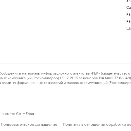
Са
РБ
РБ
Шк
ения и материалы информационного агентства «РБК» (свидетельство о 
овых коммуникаций (Роскомнадзор) 09.12.2015 за номером ИА №ФС77-63848) 
 связи, информационных технологий и массовых коммуникаций (Роскомнадз
нажмите Ctrl + Enter
Пользовательское соглашение
Политика в отношении обработки п
·