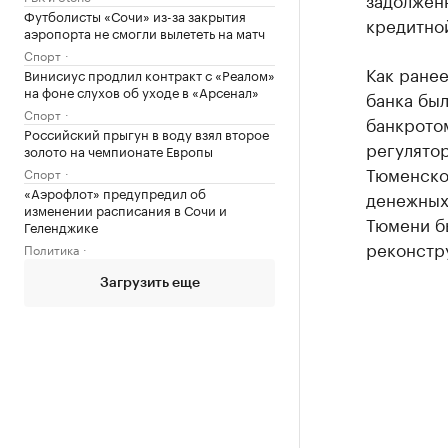
Футболисты «Сочи» из-за закрытия
кредитной
аэропорта не смогли вылететь на матч
Спорт
Как ранее
Винисиус продлил контракт с «Реалом»
на фоне слухов об уходе в «Арсенал»
банка бы
Спорт
банкрото
Российский прыгун в воду взял второе
регулятор
золото на чемпионате Европы
Тюменско
Спорт
«Аэрофлот» предупредил об
денежных 
изменении расписания в Сочи и
Тюмени б
Геленджике
реконстр
Политика
Загрузить еще