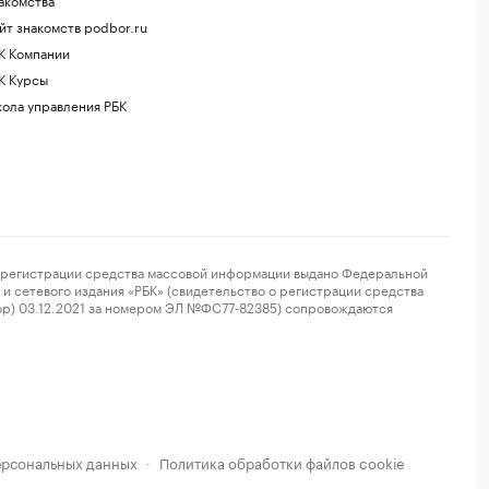
йт знакомств podbor.ru
К Компании
К Курсы
ола управления РБК
регистрации средства массовой информации выдано Федеральной
и сетевого издания «РБК» (свидетельство о регистрации средства
ор) 03.12.2021 за номером ЭЛ №ФС77-82385) сопровождаются
ерсональных данных
Политика обработки файлов cookie
·