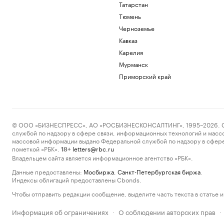
Татарстан
Тюмень
Черноземье
Кавказ
Карелия
Мурманск
Приморский край
© ООО «БИЗНЕСПРЕСС», АО «РОСБИЗНЕСКОНСАЛТИНГ», 1995–2026. Сообщ
службой по надзору в сфере связи, информационных технологий и масс
массовой информации выдано Федеральной службой по надзору в сфере
пометкой «РБК».
letters@rbc.ru
18+
Владельцем сайта является информационное агентство «РБК».
Данные предоставлены:
Мосбиржа
,
Санкт-Петербургская биржа
.
Индексы облигаций предоставлены Cbonds.
Чтобы отправить редакции сообщение, выделите часть текста в статье и 
Информация об ограничениях
О соблюдении авторских прав
·
·