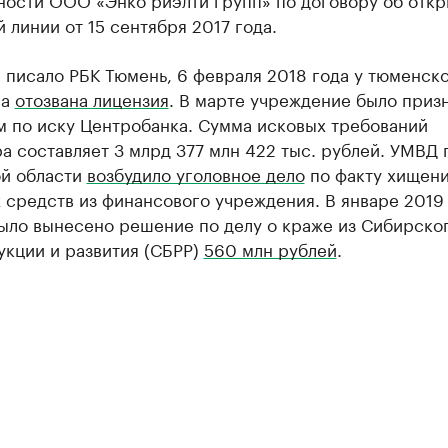
 линии от 15 сентября 2017 года.
 писало РБК Тюмень, 6 февраля 2018 года у тюменск
ла
отозвана лицензия
. В марте учреждение было приз
м по иску Центробанка. Сумма исковых требований
а составляет 3 млрд 377 млн 422 тыс. рублей. УМВД 
й области
возбудило уголовное дело
по факту хищен
средств из финансового учреждения. В январе 2019 
ыло вынесено решение по делу о краже из Сибирског
укции и развития (СБРР)
560 млн рублей
.