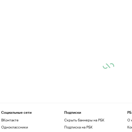
Социальные сети
Подписки
РБ
ВКонтакте
Скрыть баннеры на РБК
О 
Одноклассники
Подписка на РБК
Ко