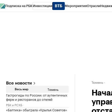
Подписка на РБК
Инвестиции
Мероприятия
Отрасли
Недви
РБК Life
Тренды
Визионеры
Национальные проекты
Город
Стиль
Кр
Конференции СПб
Спецпроекты
Проверка контрагентов
Политика
Тюмень
Все новости
Тюмень
Весь мир
Нача
Гастрогиды по России: от аутентичных
ферм и ресторанов до отелей
упра
РБК и РСХБ
«Балтика» обыграла «Крылья Советов»
отст