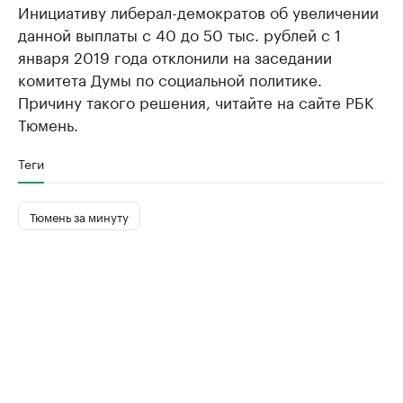
Инициативу либерал-демократов об увеличении
данной выплаты с 40 до 50 тыс. рублей с 1
января 2019 года отклонили на заседании
комитета Думы по социальной политике.
Причину такого решения, читайте на сайте РБК
Тюмень.
Теги
Тюмень за минуту