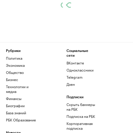
Рубрики
Социальные
сети
Политика
ВКонтакте
Экономика
Одноклассники
Общество
Telegram
Бизнес
Дзен
Технологии и
медиа
Финансы
Подписки
Скрыть баннеры
Биографии
на РБК
База знаний
Подписка на РБК
РБК Образование
Корпоративная
подписка
Новости