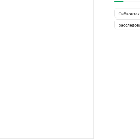
Сибконтак
расследов