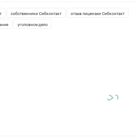
т
собственники Сибконтакт
отзыв лицензии Сибконтакт
ание
уголовное дело