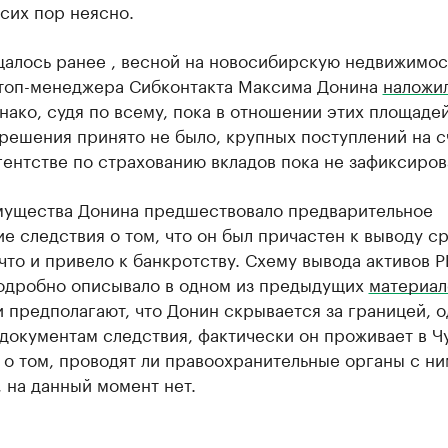
 сих пор неясно.
щалось ранее , весной на новосибирскую недвижимос
топ-менеджера Сибконтакта Максима Донина
наложи
нако, судя по всему, пока в отношении этих площаде
решения принято не было, крупных поступлений на с
гентстве по страхованию вкладов пока не зафиксиров
мущества Донина предшествовало предварительное
е следствия о том, что он был причастен к выводу с
 что и привело к банкротству. Схему вывода активов 
одробно описывало в одном из предыдущих
материал
 предполагают, что Донин скрывается за границей, о
документам следствия, фактически он проживает в Ч
о том, проводят ли правоохранительные органы с ни
, на данный момент нет.