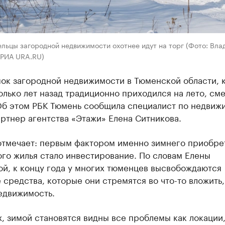
льцы загородной недвижимости охотнее идут на торг (Фото: Вл
 РИА URA.RU)
пок загородной недвижимости в Тюменской области, 
лько лет назад традиционно приходился на лето, см
 Об этом РБК Тюмень сообщила специалист по недвиж
ртнер агентства «Этажи» Елена Ситникова.
отмечает: первым фактором именно зимнего приобре
го жилья стало инвестирование. По словам Елены
ой, к концу года у многих тюменцев высвобождаются
средства, которые они стремятся во что-то вложить,
едвижимость.
, зимой становятся видны все проблемы как локации,