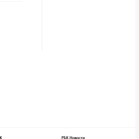
К
РБК Новости