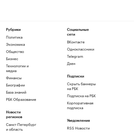
Рубрики
Социальные
сети
Политика
ВКонтакте
Экономика
Одноклассники
Общество
Telegram
Бизнес
Дзен
Технологии и
медиа
Финансы
Подписки
Скрыть баннеры
Биографии
на РБК
База знаний
Подписка на РБК
РБК Образование
Корпоративная
подписка
Новости
регионов
Уведомления
Санкт-Петербург
RSS Новости
и область