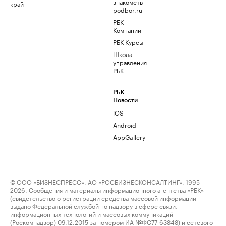
знакомств
край
podbor.ru
РБК
Компании
РБК Курсы
Школа
управления
РБК
РБК
Новости
iOS
Android
AppGallery
© ООО «БИЗНЕСПРЕСС», АО «РОСБИЗНЕСКОНСАЛТИНГ», 1995–
2026. Сообщения и материалы информационного агентства «РБК»
(свидетельство о регистрации средства массовой информации
выдано Федеральной службой по надзору в сфере связи,
информационных технологий и массовых коммуникаций
(Роскомнадзор) 09.12.2015 за номером ИА №ФС77-63848) и сетевого