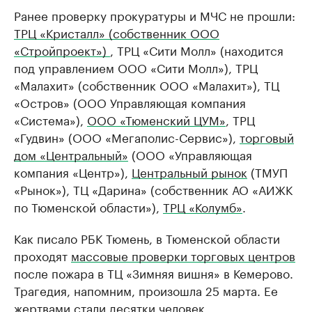
Ранее проверку прокуратуры и МЧС не прошли:
ТРЦ «Кристалл» (собственник ООО
«Стройпроект»)
, ТРЦ «Сити Молл» (находится
под управлением ООО «Сити Молл»), ТРЦ
«Малахит» (собственник ООО «Малахит»), ТЦ
«Остров» (ООО Управляющая компания
«Система»),
ООО «Тюменский ЦУМ»
, ТРЦ
«Гудвин» (ООО «Мегаполис-Сервис»),
торговый
дом «Центральный»
(ООО «Управляющая
компания «Центр»),
Центральный рынок
(ТМУП
«Рынок»), ТЦ «Дарина» (собственник АО «АИЖК
по Тюменской области»),
ТРЦ «Колумб»
.
Как писало РБК Тюмень, в Тюменской области
проходят
массовые проверки торговых центров
после пожара в ТЦ «Зимняя вишня» в Кемерово.
Трагедия, напомним, произошла 25 марта.​ Ее
жертвами стали десятки человек.